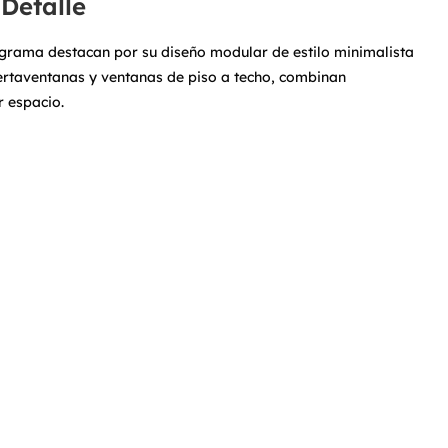
Detalle
grama destacan por su diseño modular de estilo minimalista
uertaventanas y ventanas de piso a techo, combinan
r espacio.