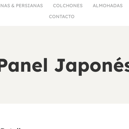
NAS & PERSIANAS
COLCHONES
ALMOHADAS
CONTACTO
Panel Japoné