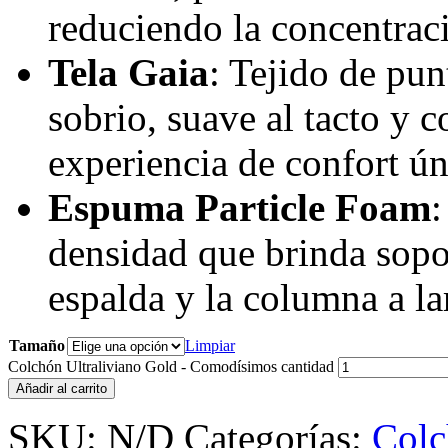
reduciendo la concentraci
Tela Gaia
: Tejido de pu
sobrio, suave al tacto y c
experiencia de confort ún
Espuma Particle Foam
:
densidad que brinda sopor
espalda y la columna a la
Tamaño
Limpiar
Colchón Ultraliviano Gold - Comodísimos cantidad
Añadir al carrito
SKU:
N/D
Categorías:
Colc