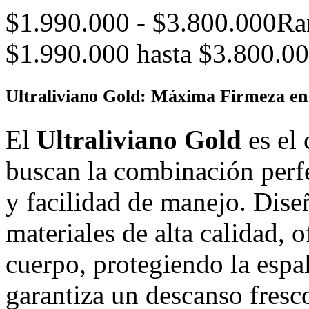
$
1.990.000
-
$
3.800.000
Ra
$1.990.000 hasta $3.800.0
Ultraliviano Gold
: Máxima Firmeza en 
El
Ultraliviano Gold
es el 
buscan la combinación perfe
y facilidad de manejo. Dis
materiales de alta calidad, 
cuerpo, protegiendo la espa
garantiza un descanso fresc