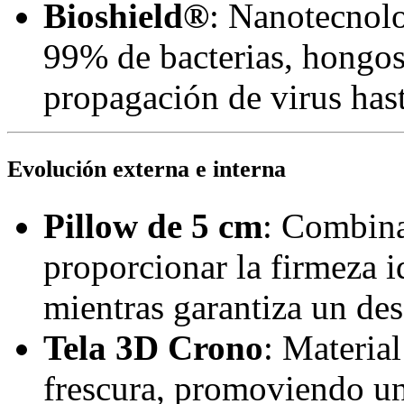
Bioshield®
: Nanotecnolo
99% de bacterias, hongos
propagación de virus has
Evolución externa e interna
Pillow de 5 cm
: Combina
proporcionar la firmeza i
mientras garantiza un des
Tela 3D Crono
: Materia
frescura, promoviendo una