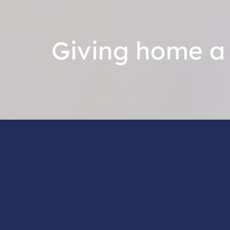
Giving home a