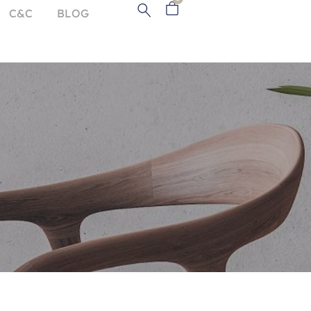
C&C
BLOG