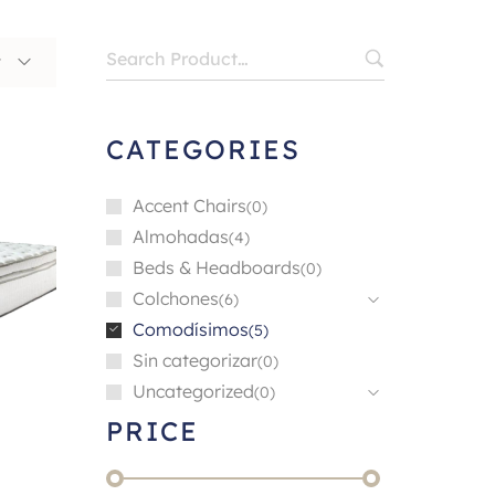
t
CATEGORIES
Accent Chairs
0
Almohadas
4
Beds & Headboards
0
Colchones
6
Comodísimos
5
Sin categorizar
0
Uncategorized
0
PRICE