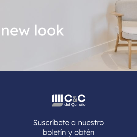
 new look
Suscríbete a nuestro
boletín y obtén