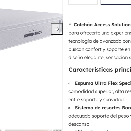
El
Colchón Access Solution
para ofrecerte una experie
tecnología de avanzada con 
buscan confort y soporte en
diseño elegante, sensación s
Características princ
Espuma Ultra Flex Spec
comodidad superior, alta res
entre soporte y suavidad.
Sistema de resortes Bon
adecuado soporte del peso 
descanso.