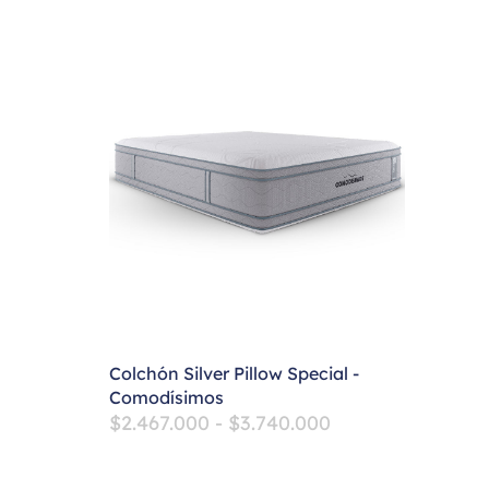
Colchón Silver Pillow Special -
Comodísimos
$
2.467.000
-
$
3.740.000