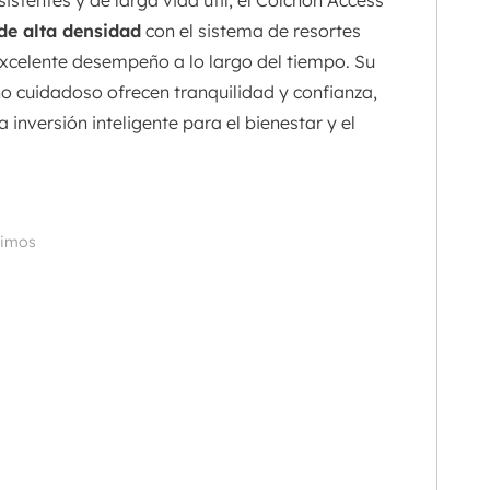
istentes y de larga vida útil, el Colchón Access
e alta densidad
con el sistema de resortes
excelente desempeño a lo largo del tiempo. Su
ño cuidadoso ofrecen tranquilidad y confianza,
inversión inteligente para el bienestar y el
imos