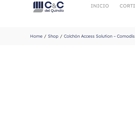
INICIO
CORTI
Home
Shop
Colchón Access Solution – Comodí
/
/