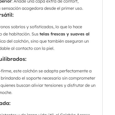
perior
: Añade una capa extra de confort,
a sensación acogedora desde el primer uso.
sátil:
onos sobrios y sofisticados, lo que lo hace
lo de habitación. Sus
telas frescas y suaves al
tica del colchón, sino que también aseguran un
ble al contacto con la piel.
uilibrados:
-firme, este colchón se adapta perfectamente a
s, brindando el soporte necesario sin comprometer
quienes buscan aliviar tensiones y disfrutar de un
 noche.
ada: