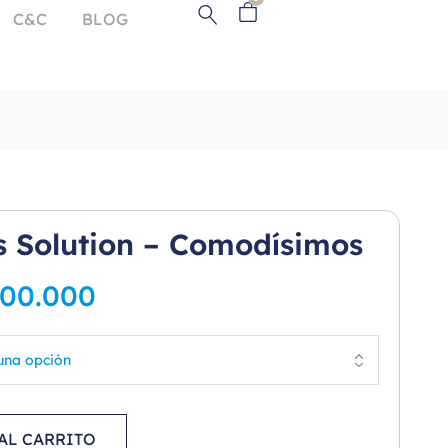
C&C
BLOG
s Solution – Comodísimos
100.000
AL CARRITO