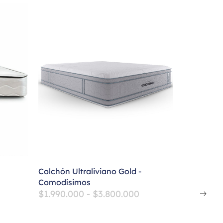
Colchón Ultraliviano Gold -
Comodísimos
$
1.990.000
-
$
3.800.000