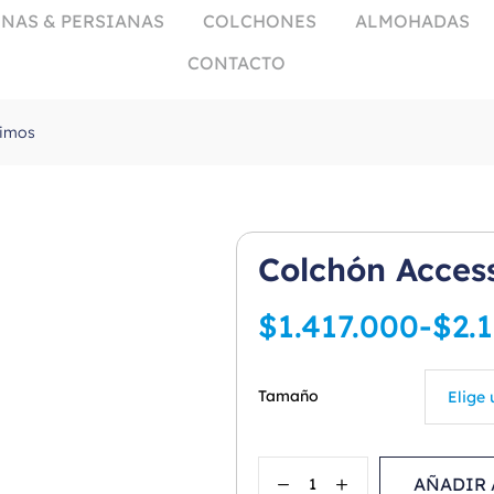
NAS & PERSIANAS
COLCHONES
ALMOHADAS
CONTACTO
simos
Colchón Acces
$
1.417.000
-
$
2.
Tamaño
AÑADIR 