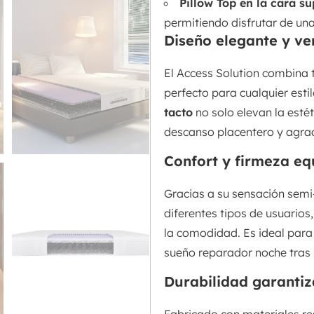
Pillow Top en la cara su
permitiendo disfrutar de un
Diseño elegante y ver
El Access Solution combina t
perfecto para cualquier esti
tacto
no solo elevan la esté
descanso placentero y agrada
Confort y firmeza eq
Gracias a su sensación semi
diferentes tipos de usuario
la comodidad. Es ideal para 
sueño reparador noche tras
Durabilidad garantiz