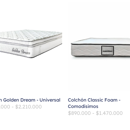
n Golden Dream - Universal
Colchón Classic Foam -
.000
-
$
2.210.000
Comodísimos
$
890.000
-
$
1.470.000