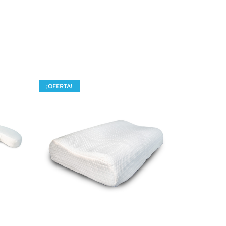
¡OFERTA!